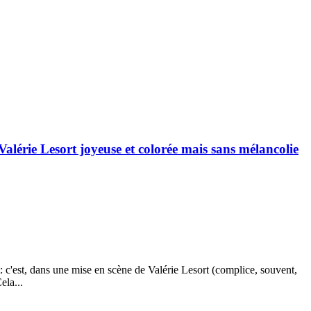
lérie Lesort joyeuse et colorée mais sans mélancolie
 c'est, dans une mise en scène de Valérie Lesort (complice, souvent,
ela...