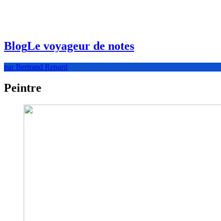
Blog
Le voyageur de notes
par Bertrand Renard
Peintre