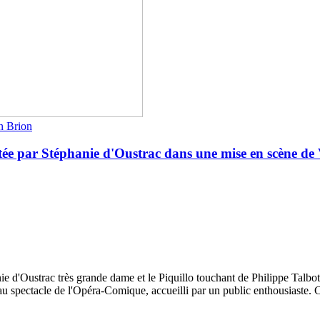
an Brion
 par Stéphanie d'Oustrac dans une mise en scène de Va
e d'Oustrac très grande dame et le Piquillo touchant de Philippe Talbot:
au spectacle de l'Opéra-Comique, accueilli par un public enthousiaste. C