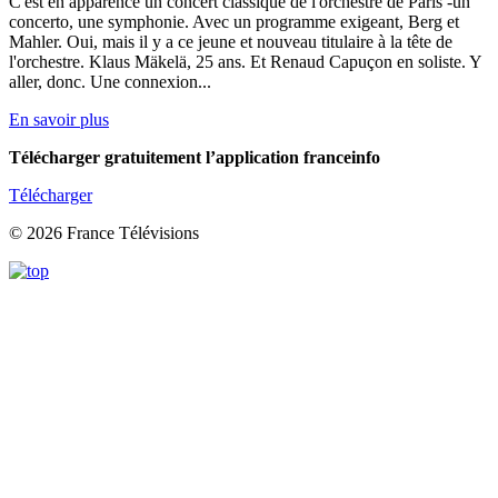
C'est en apparence un concert classique de l'orchestre de Paris -un
concerto, une symphonie. Avec un programme exigeant, Berg et
Mahler. Oui, mais il y a ce jeune et nouveau titulaire à la tête de
l'orchestre. Klaus Mäkelä, 25 ans. Et Renaud Capuçon en soliste. Y
aller, donc. Une connexion...
En savoir plus
Télécharger gratuitement l’application franceinfo
Télécharger
© 2026 France Télévisions