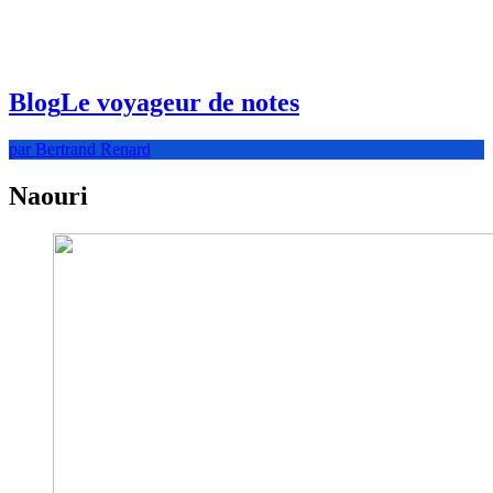
Blog
Le voyageur de notes
par Bertrand Renard
Naouri