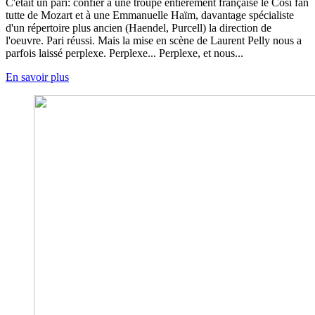
C'était un pari: confier à une troupe entièrement française le Cosi fan
tutte de Mozart et à une Emmanuelle Haïm, davantage spécialiste
d'un répertoire plus ancien (Haendel, Purcell) la direction de
l'oeuvre. Pari réussi. Mais la mise en scène de Laurent Pelly nous a
parfois laissé perplexe. Perplexe... Perplexe, et nous...
En savoir plus