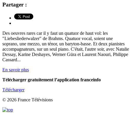
Partager :
Des oeuvres rares car il y faut un quatuor de haut vol: les
"Liebesliederwalzer" de Brahms. Quatuor vocal, soient une
soprano, une mezzo, un ténor, un baryton-basse. Et deux pianistes
accompagnateurs, sur un seul piano. C'était, l'autre soir, avec Natalie
Dessay, Karine Deshayes, Werner Güra et Laurent Naouri, Philippe
Cassard...
En savoir plus
Télécharger gratuitement l’application franceinfo
Télécharger
© 2026 France Télévisions