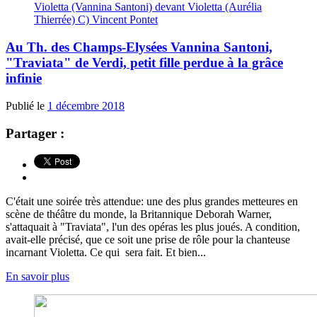
Violetta (Vannina Santoni) devant Violetta (Aurélia
Thierrée) C) Vincent Pontet
Au Th. des Champs-Elysées Vannina Santoni,
"Traviata" de Verdi, petit fille perdue à la grâce
infinie
Publié le
1 décembre 2018
Partager :
C'était une soirée très attendue: une des plus grandes metteures en
scène de théâtre du monde, la Britannique Deborah Warner,
s'attaquait à "Traviata", l'un des opéras les plus joués. A condition,
avait-elle précisé, que ce soit une prise de rôle pour la chanteuse
incarnant Violetta. Ce qui sera fait. Et bien...
En savoir plus