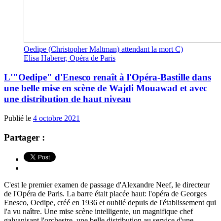
Oedipe (Christopher Maltman) attendant la mort C)
Elisa Haberer, Opéra de Paris
L'"Oedipe" d'Enesco renaît à l'Opéra-Bastille dans
une belle mise en scène de Wajdi Mouawad et avec
une distribution de haut niveau
Publié le
4 octobre 2021
Partager :
C'est le premier examen de passage d'Alexandre Neef, le directeur
de l'Opéra de Paris. La barre était placée haut: l'opéra de Georges
Enesco, Oedipe, créé en 1936 et oublié depuis de l'établissement qui
l'a vu naître. Une mise scène intelligente, un magnifique chef
galvanisant l'orchestre, une belle distribution au service d'une...