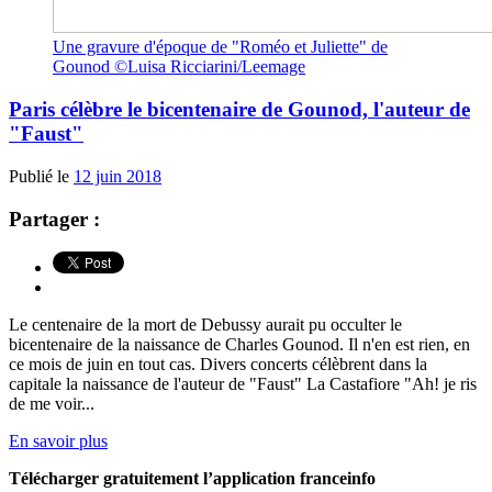
Une gravure d'époque de "Roméo et Juliette" de
Gounod ©Luisa Ricciarini/Leemage
Paris célèbre le bicentenaire de Gounod, l'auteur de
"Faust"
Publié le
12 juin 2018
Partager :
Le centenaire de la mort de Debussy aurait pu occulter le
bicentenaire de la naissance de Charles Gounod. Il n'en est rien, en
ce mois de juin en tout cas. Divers concerts célèbrent dans la
capitale la naissance de l'auteur de "Faust" La Castafiore "Ah! je ris
de me voir...
En savoir plus
Télécharger gratuitement l’application franceinfo