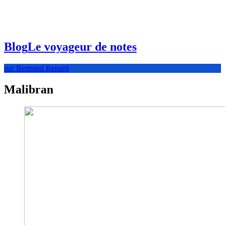
Blog
Le voyageur de notes
par Bertrand Renard
Malibran