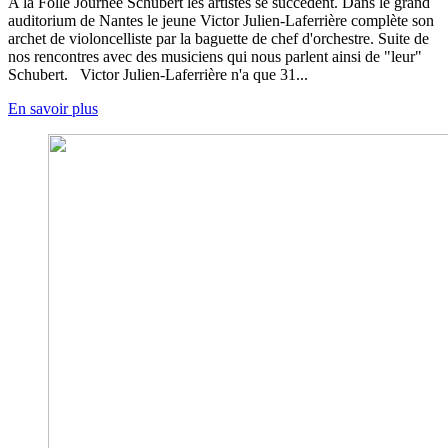
A la Folle Journée Schubert les artistes se succèdent. Dans le grand
auditorium de Nantes le jeune Victor Julien-Laferrière complète son
archet de violoncelliste par la baguette de chef d'orchestre. Suite de
nos rencontres avec des musiciens qui nous parlent ainsi de "leur"
Schubert. Victor Julien-Laferrière n'a que 31...
En savoir plus