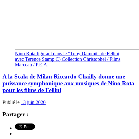
Nino Rota figurant dans le "Toby Dammit" de Fellini
avec Terence Stamp C) Collection Christophel / Films
Marceau / P.E.A.
A la Scala de Milan Riccardo Chailly donne une
puissance symphonique aux musiques de Nino Rota
pour les films de Fellini
Publié le
13 juin 2020
Partager :