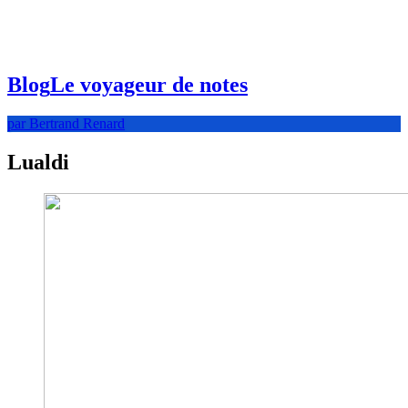
Blog
Le voyageur de notes
par Bertrand Renard
Lualdi