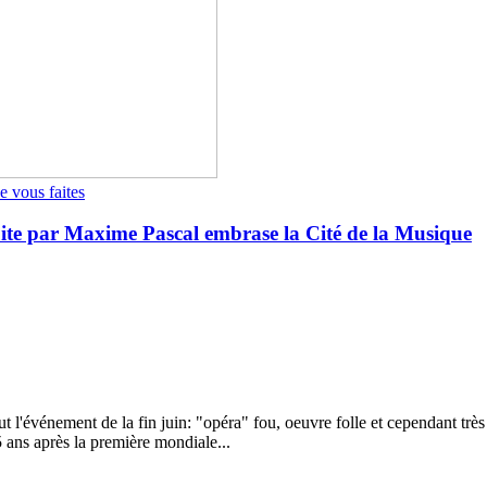
e vous faites
ite par Maxime Pascal embrase la Cité de la Musique
l'événement de la fin juin: "opéra" fou, oeuvre folle et cependant trè
5 ans après la première mondiale...