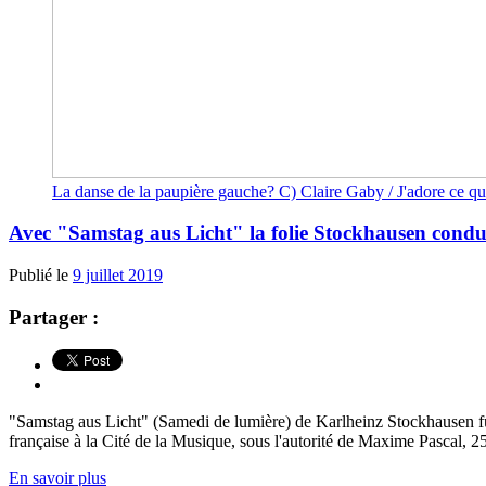
La danse de la paupière gauche? C) Claire Gaby / J'adore ce qu
Avec "Samstag aus Licht" la folie Stockhausen condu
Publié le
9 juillet 2019
Partager :
"Samstag aus Licht" (Samedi de lumière) de Karlheinz Stockhausen fut 
française à la Cité de la Musique, sous l'autorité de Maxime Pascal, 2
En savoir plus