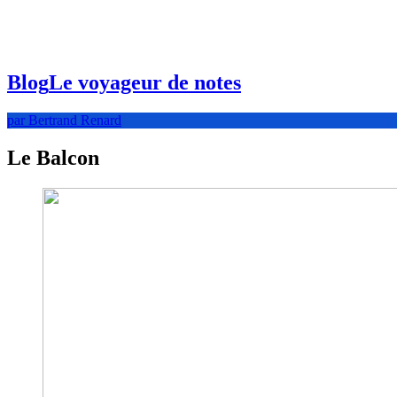
Blog
Le voyageur de notes
par Bertrand Renard
Le Balcon