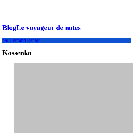
Blog
Le voyageur de notes
par Bertrand Renard
Kossenko