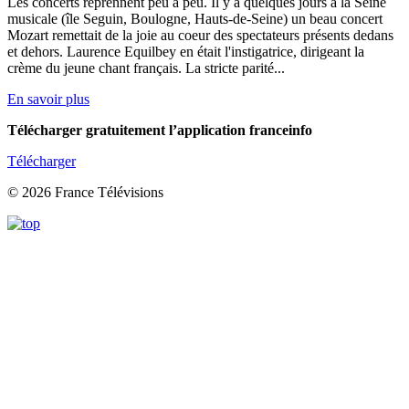
Les concerts reprennent peu à peu. Il y a quelques jours à la Seine
musicale (île Seguin, Boulogne, Hauts-de-Seine) un beau concert
Mozart remettait de la joie au coeur des spectateurs présents dedans
et dehors. Laurence Equilbey en était l'instigatrice, dirigeant la
crème du jeune chant français. La stricte parité...
En savoir plus
Télécharger gratuitement l’application franceinfo
Télécharger
© 2026 France Télévisions