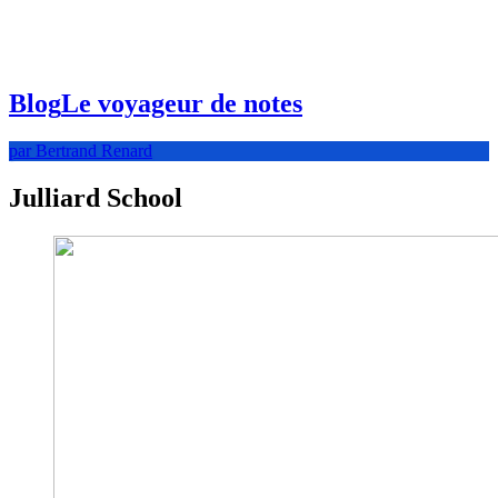
Blog
Le voyageur de notes
par Bertrand Renard
Julliard School