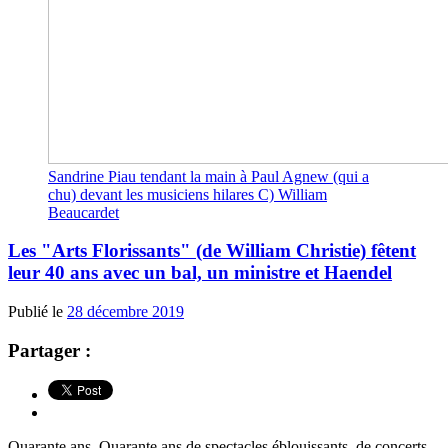
Sandrine Piau tendant la main à Paul Agnew (qui a
chu) devant les musiciens hilares C) William
Beaucardet
Les "Arts Florissants" (de William Christie) fêtent
leur 40 ans avec un bal, un ministre et Haendel
Publié le
28 décembre 2019
Partager :
Quarante ans. Quarante ans de spectacles éblouissants, de concerts