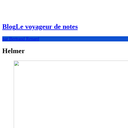
Blog
Le voyageur de notes
par Bertrand Renard
Helmer