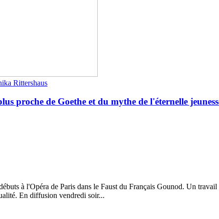
ika Rittershaus
s proche de Goethe et du mythe de l'éternelle jeuness
débuts à l'Opéra de Paris dans le Faust du Français Gounod. Un travail e
lité. En diffusion vendredi soir...