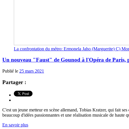
La confrontation du métro: Ermonela Jaho (Marguerite) C) Mon
Un nouveau "Faust" de Gounod à l'Opéra de Paris, plu
Publié le
25 mars 2021
Partager :
C'est un jeune metteur en scène allemand, Tobias Kratzer, qui fait ses 
beaucoup d'idées passionnantes et une réalisation musicale de haute qua
En savoir plus