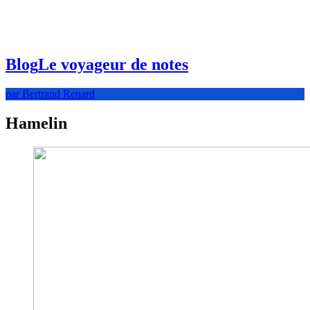
Blog
Le voyageur de notes
par Bertrand Renard
Hamelin