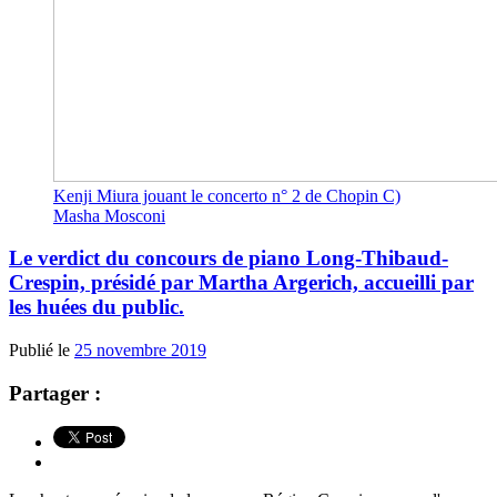
Kenji Miura jouant le concerto n° 2 de Chopin C)
Masha Mosconi
Le verdict du concours de piano Long-Thibaud-
Crespin, présidé par Martha Argerich, accueilli par
les huées du public.
Publié le
25 novembre 2019
Partager :