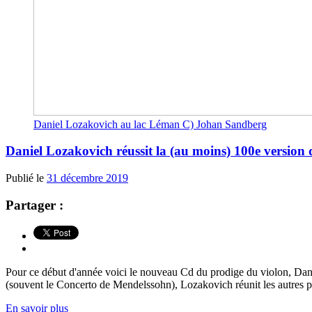
Daniel Lozakovich au lac Léman C) Johan Sandberg
Daniel Lozakovich réussit la (au moins) 100e versio
Publié le
31 décembre 2019
Partager :
Pour ce début d'année voici le nouveau Cd du prodige du violon, Dani
(souvent le Concerto de Mendelssohn), Lozakovich réunit les autres piè
En savoir plus