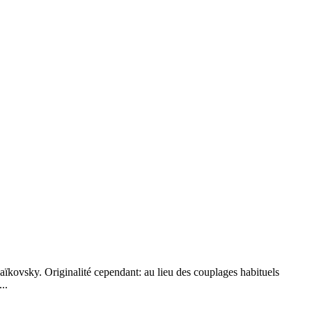
ïkovsky. Originalité cependant: au lieu des couplages habituels
..