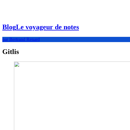
Blog
Le voyageur de notes
par Bertrand Renard
Gitlis