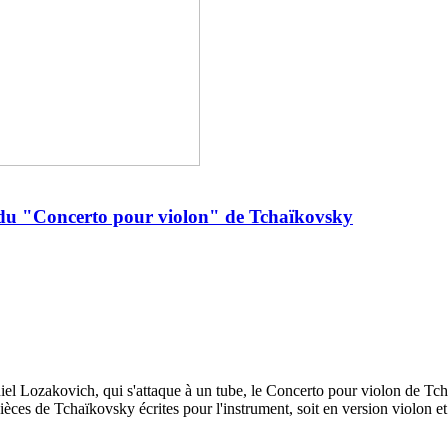
n du "Concerto pour violon" de Tchaïkovsky
el Lozakovich, qui s'attaque à un tube, le Concerto pour violon de Tcha
ces de Tchaïkovsky écrites pour l'instrument, soit en version violon et.