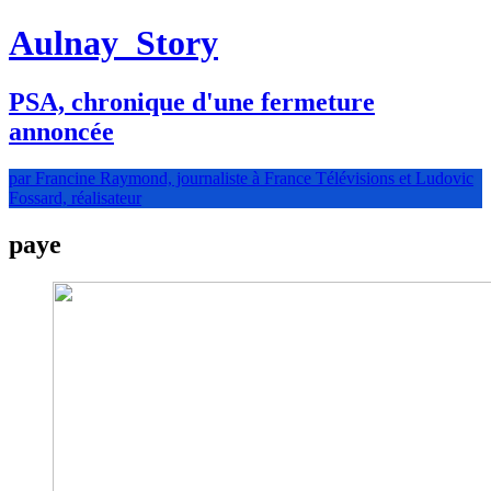
Aulnay
Story
PSA, chronique d'une fermeture
annoncée
par Francine Raymond, journaliste à France Télévisions et Ludovic
Fossard, réalisateur
paye