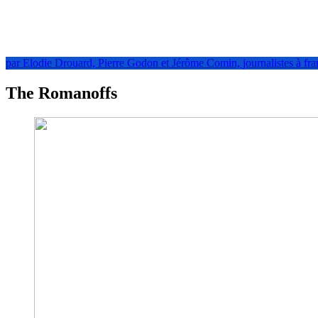
par Elodie Drouard, Pierre Godon et Jérôme Comin, journalistes à fra
The Romanoffs