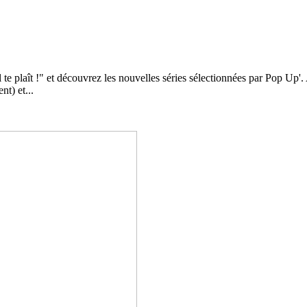
u'il te plaît !" et découvrez les nouvelles séries sélectionnées par Pop 
nt) et...