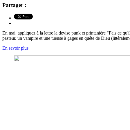
Partager :
En mai, appliquez à la lettre la devise punk et printanière "Fais ce q
pasteur, un vampire et une tueuse à gages en quête de Dieu (littéraleme
En savoir plus