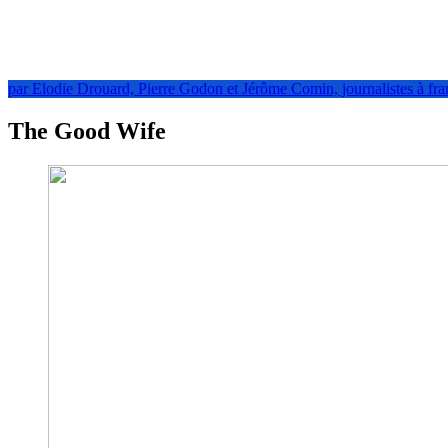
par Elodie Drouard, Pierre Godon et Jérôme Comin, journalistes à fra
The Good Wife