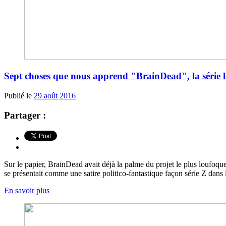
Sept choses que nous apprend "BrainDead", la série la
Publié le
29 août 2016
Partager :
Sur le papier, BrainDead avait déjà la palme du projet le plus loufoq
se présentait comme une satire politico-fantastique façon série Z dans 
En savoir plus