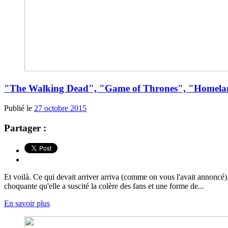
"The Walking Dead", "Game of Thrones", "Homeland"
Publié le
27 octobre 2015
Partager :
Et voilà. Ce qui devait arriver arriva (comme on vous l'avait annoncé)
choquante qu'elle a suscité la colère des fans et une forme de...
En savoir plus