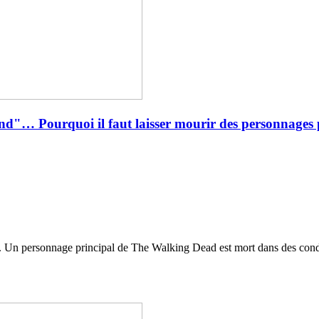
… Pourquoi il faut laisser mourir des personnages 
. Un personnage principal de The Walking Dead est mort dans des conditi