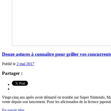
Douze astuces à connaître pour griller vos concurren
Publié le
2 mai 2017
Partager :
Vingt-cinq ans après avoir démarré en trombe sur Super Nintendo, Mari
vente depuis son lancement. Pour les aficionados de la licence japonais
En savoir plus