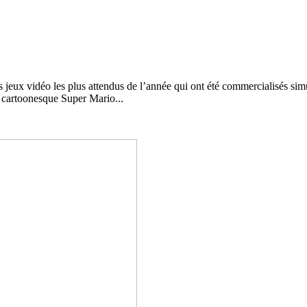
jeux vidéo les plus attendus de l’année qui ont été commercialisés simul
le cartoonesque Super Mario...