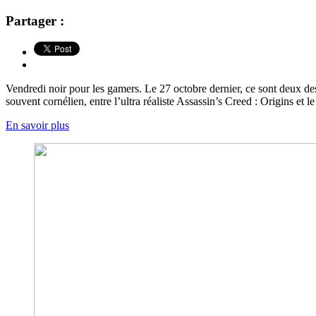
Partager :
Vendredi noir pour les gamers. Le 27 octobre dernier, ce sont deux des 
souvent cornélien, entre l’ultra réaliste Assassin’s Creed : Origins et 
En savoir plus