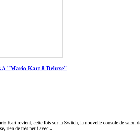
ts à "Mario Kart 8 Deluxe"
o Kart revient, cette fois sur la Switch, la nouvelle console de salon 
e, rien de très neuf avec...