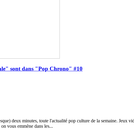
e" sont dans "Pop Chrono" #10
e) deux minutes, toute l'actualité pop culture de la semaine. Jeux vidé
 on vous emmène dans les...