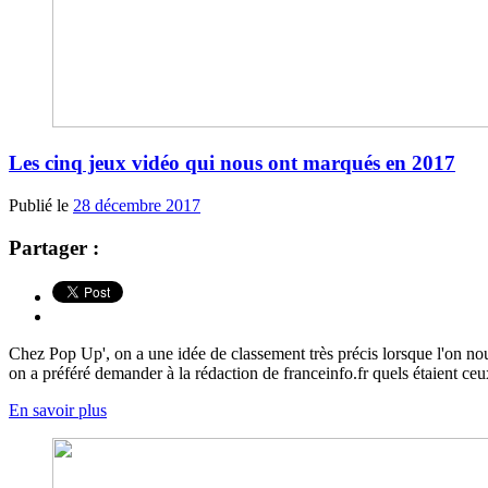
Les cinq jeux vidéo qui nous ont marqués en 2017
Publié le
28 décembre 2017
Partager :
Chez Pop Up', on a une idée de classement très précis lorsque l'on no
on a préféré demander à la rédaction de franceinfo.fr quels étaient ceux
En savoir plus