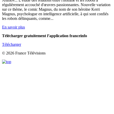
Asimov... L'étude des relations entre l'homme et les robots a
régulièrement accouché d'œuvres passionnantes. Nouvelle variation
sur ce thème, le comic Magnus, du nom de son héroïne Kerri
Magnus, psychologue en intelligence artificielle, à qui sont confiés
les robots délinquants, comme...
En savoir plus
Télécharger gratuitement l’application franceinfo
Télécharger
© 2026 France Télévisions