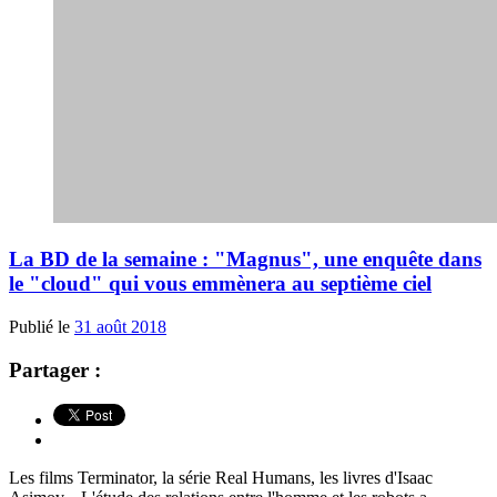
La BD de la semaine : "Magnus", une enquête dans
le "cloud" qui vous emmènera au septième ciel
Publié le
31 août 2018
Partager :
Les films Terminator, la série Real Humans, les livres d'Isaac