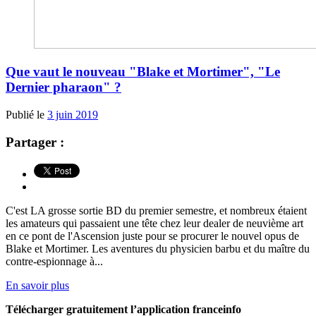
Que vaut le nouveau "Blake et Mortimer", "Le
Dernier pharaon" ?
Publié le
3 juin 2019
Partager :
C'est LA grosse sortie BD du premier semestre, et nombreux étaient
les amateurs qui passaient une tête chez leur dealer de neuvième art
en ce pont de l'Ascension juste pour se procurer le nouvel opus de
Blake et Mortimer. Les aventures du physicien barbu et du maître du
contre-espionnage à...
En savoir plus
Télécharger gratuitement l’application franceinfo