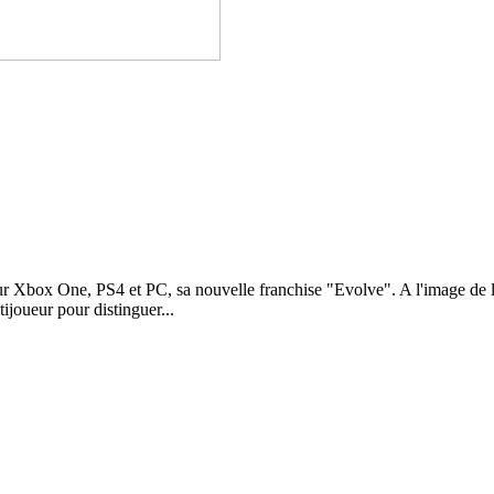
ur Xbox One, PS4 et PC, sa nouvelle franchise "Evolve". A l'image de le
tijoueur pour distinguer...