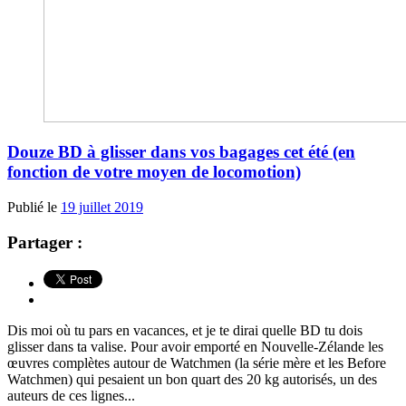
Douze BD à glisser dans vos bagages cet été (en
fonction de votre moyen de locomotion)
Publié le
19 juillet 2019
Partager :
Dis moi où tu pars en vacances, et je te dirai quelle BD tu dois
glisser dans ta valise. Pour avoir emporté en Nouvelle-Zélande les
œuvres complètes autour de Watchmen (la série mère et les Before
Watchmen) qui pesaient un bon quart des 20 kg autorisés, un des
auteurs de ces lignes...