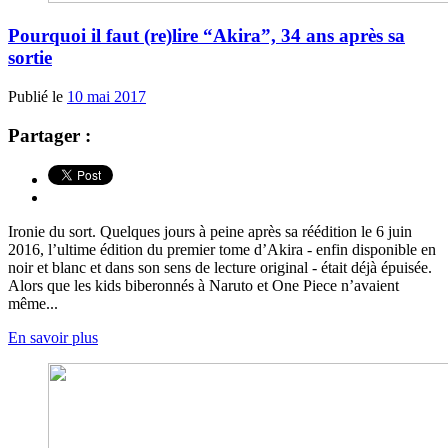
Pourquoi il faut (re)lire “Akira”, 34 ans après sa
sortie
Publié le
10 mai 2017
Partager :
Ironie du sort. Quelques jours à peine après sa réédition le 6 juin
2016, l’ultime édition du premier tome d’Akira - enfin disponible en
noir et blanc et dans son sens de lecture original - était déjà épuisée.
Alors que les kids biberonnés à Naruto et One Piece n’avaient
même...
En savoir plus