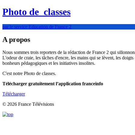
Photo de
classes
par le service Education de France 2
A propos
Nous sommes trois reporters de la rédaction de France 2 qui sillonnons é
L'odeur de craie, les tâches d'encre, les mains qui se lèvent, les doigts
bonheurs pédagogiques et les initiatives insolites.
C'est notre Photo de classes.
Télécharger gratuitement l’application franceinfo
Télécharger
© 2026 France Télévisions