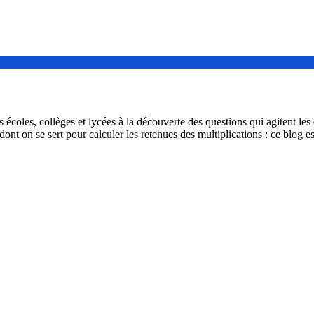
coles, collèges et lycées à la découverte des questions qui agitent les e
 dont on se sert pour calculer les retenues des multiplications : ce blog e