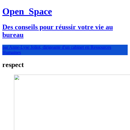
Open
Space
Des conseils pour réussir votre vie au
bureau
par Anne-Lyse Joliot, dirigeante d'un cabinet en Ressources
Humaines
respect