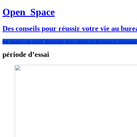
Open
Space
Des conseils pour réussir votre vie au bure
par Anne-Lyse Joliot, dirigeante d'un cabinet en Ressources Humaine
période d’essai