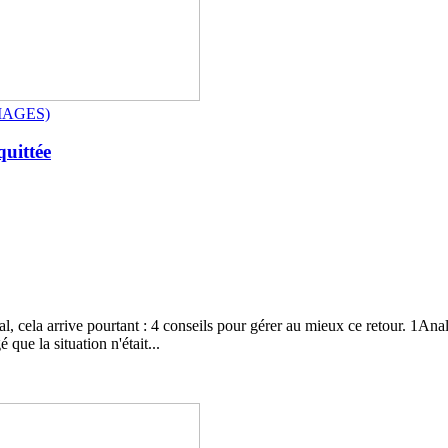
IMAGES)
quittée
, cela arrive pourtant : 4 conseils pour gérer au mieux ce retour. 1Analy
que la situation n'était...