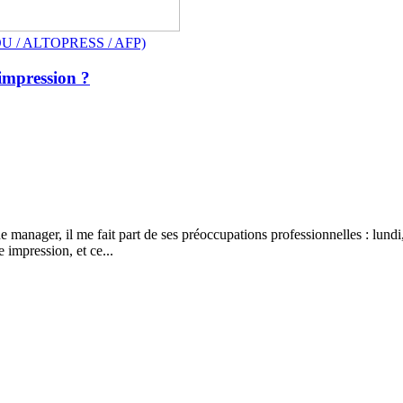
AOU / ALTOPRESS / AFP)
impression ?
e manager, il me fait part de ses préoccupations professionnelles : lun
 impression, et ce...