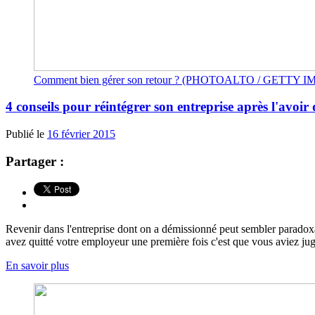
Comment bien gérer son retour ? (PHOTOALTO / GETTY 
4 conseils pour réintégrer son entreprise après l'avoir 
Publié le
16 février 2015
Partager :
Revenir dans l'entreprise dont on a démissionné peut sembler paradoxal
avez quitté votre employeur une première fois c'est que vous aviez jugé 
En savoir plus