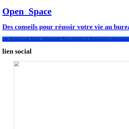
Open
Space
Des conseils pour réussir votre vie au bure
par Anne-Lyse Joliot, dirigeante d'un cabinet en Ressources Humaine
lien social