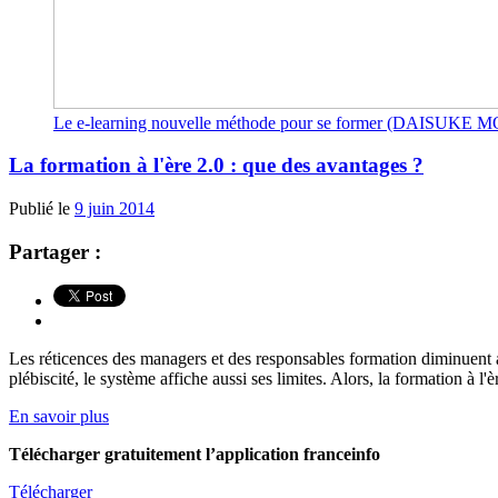
Le e-learning nouvelle méthode pour se former (DAIS
La formation à l'ère 2.0 : que des avantages ?
Publié le
9 juin 2014
Partager :
Les réticences des managers et des responsables formation diminuent au
plébiscité, le système affiche aussi ses limites. Alors, la formation à l'
En savoir plus
Télécharger gratuitement l’application franceinfo
Télécharger