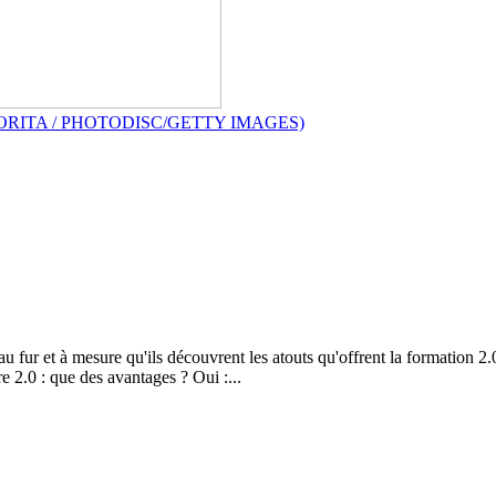
UKE MORITA / PHOTODISC/GETTY IMAGES)
 fur et à mesure qu'ils découvrent les atouts qu'offrent la formation 2.
ère 2.0 : que des avantages ? Oui :...