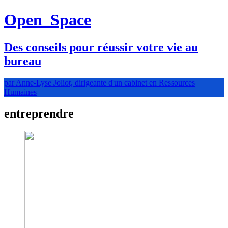
Open
Space
Des conseils pour réussir votre vie au
bureau
par Anne-Lyse Joliot, dirigeante d'un cabinet en Ressources
Humaines
entreprendre