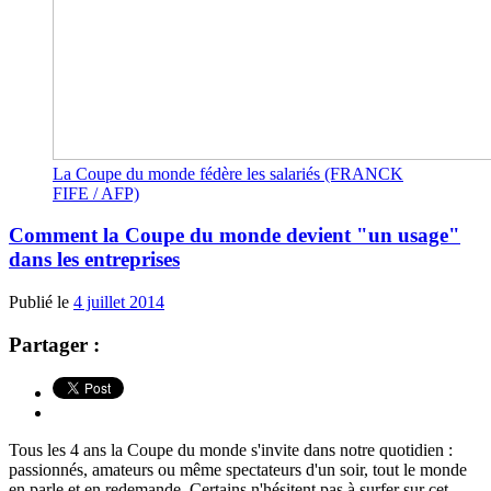
La Coupe du monde fédère les salariés (FRANCK
FIFE / AFP)
Comment la Coupe du monde devient "un usage"
dans les entreprises
Publié le
4 juillet 2014
Partager :
Tous les 4 ans la Coupe du monde s'invite dans notre quotidien :
passionnés, amateurs ou même spectateurs d'un soir, tout le monde
en parle et en redemande. Certains n'hésitent pas à surfer sur cet