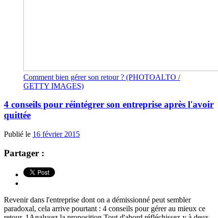
Comment bien gérer son retour ? (PHOTOALTO /
GETTY IMAGES)
4 conseils pour réintégrer son entreprise après l'avoir
quittée
Publié le
16 février 2015
Partager :
Revenir dans l'entreprise dont on a démissionné peut sembler
paradoxal, cela arrive pourtant : 4 conseils pour gérer au mieux ce
retour. 1Analysez la proposition Tout d'abord réfléchissez-y à deux