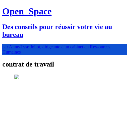
Open
Space
Des conseils pour réussir votre vie au
bureau
par Anne-Lyse Joliot, dirigeante d'un cabinet en Ressources
Humaines
contrat de travail