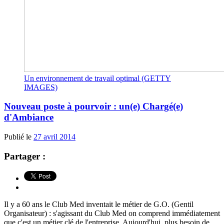
Un environnement de travail optimal (GETTY
IMAGES)
Nouveau poste à pourvoir : un(e) Chargé(e)
d'Ambiance
Publié le
27 avril 2014
Partager :
Il y a 60 ans le Club Med inventait le métier de G.O. (Gentil
Organisateur) : s'agissant du Club Med on comprend immédiatement
que c'est un métier clé de l'entreprise. Aujourd'hui, plus besoin de