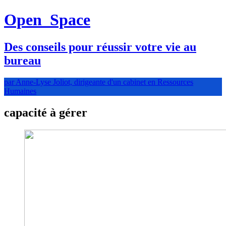
Open
Space
Des conseils pour réussir votre vie au
bureau
par Anne-Lyse Joliot, dirigeante d'un cabinet en Ressources
Humaines
capacité à gérer