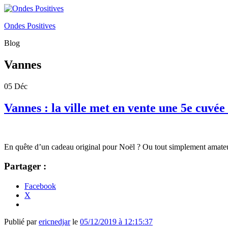
Ondes Positives
Blog
Vannes
05
Déc
Vannes : la ville met en vente une 5e cuvée 
En quête d’un cadeau original pour Noël ? Ou tout simplement amateur
Partager :
Facebook
X
Publié par
ericnedjar
le
05/12/2019 à 12:15:37