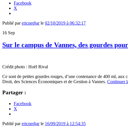
Facebook
X
Publié par
ericnedjar
le
02/10/2019 à 06:32:17
16
Sep
Sur le campus de Vannes, des gourdes pour 
Crédit photo : Hoël Rival
Ce sont de petites gourdes rouges, d’une contenance de 400 ml, aux cou
Droit, des Sciences Économiques et de Gestion à Vannes.
Continuer l
Partager :
Facebook
X
Publié par
ericnedjar
le
16/09/2019 à 12:54:35