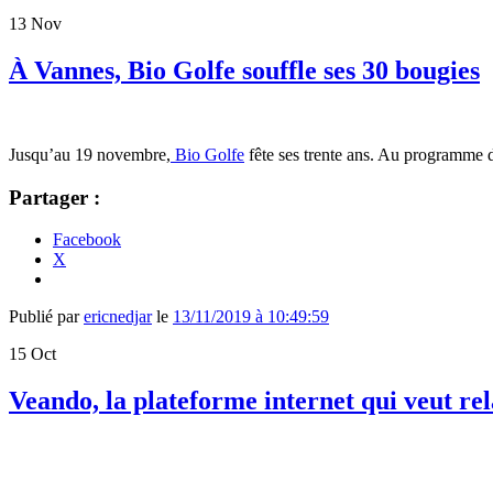
13
Nov
À Vannes, Bio Golfe souffle ses 30 bougies
Jusqu’au 19 novembre,
Bio Golfe
fête ses trente ans. Au programme d
Partager :
Facebook
X
Publié par
ericnedjar
le
13/11/2019 à 10:49:59
15
Oct
Veando, la plateforme internet qui veut re