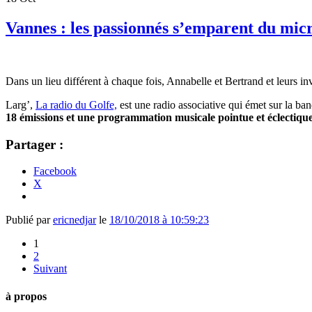
Vannes : les passionnés s’emparent du mic
Dans un lieu différent à chaque fois, Annabelle et Bertrand et leurs in
Larg’,
La radio du Golfe,
est une radio associative qui émet sur la ba
18 émissions et une programmation musicale pointue et éclectiqu
Partager :
Facebook
X
Publié par
ericnedjar
le
18/10/2018 à 10:59:23
1
2
Suivant
à propos