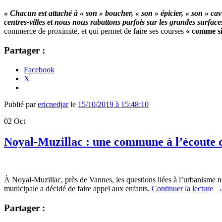
« Chacun est attaché à « son » boucher, « son » épicier, « son » c
centres-villes et nous nous rabattons parfois sur les grandes surface
commerce de proximité, et qui permet de faire ses courses
« comme si 
Partager :
Facebook
X
Publié par
ericnedjar
le
15/10/2019 à 15:48:10
02
Oct
Noyal-Muzillac : une commune à l’écoute d
À Noyal-Muzillac, près de Vannes, les questions liées à l’urbanisme n
municipale a décidé de faire appel aux enfants.
Continuer la lecture
Partager :