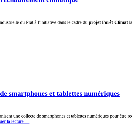
dustrielle du Prat à l’initiative dans le cadre du
projet Forêt-Climat
l
 de smartphones et tablettes numériques
isent une collecte de smartphones et tablettes numériques pour être recy
uer la lecture
→