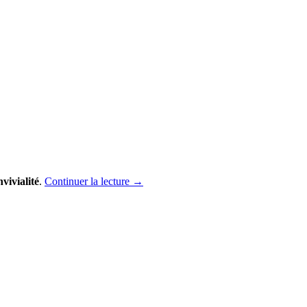
nvivialité
.
Continuer la lecture
→