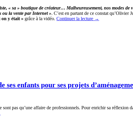
aviste, « sa » boutique de créateur… Malheureusement, nos modes de v
s ou la vente par Internet »
. C’est en partant de ce constat qu’Olivier J
on y était »
grâce à la vidéo.
Continuer la lecture
→
e ses enfants pour ses projets d’aménagem
e sont pas qu’une affaire de professionnels. Pour enrichir sa réflexion 
→