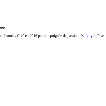
ure »
.
toute l’année. Créé en 2016 par une poignée de passionnés,
Larg
diffuse