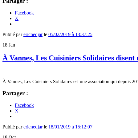
Partager :
Facebook
X
Publié par
ericnedjar
le
05/02/2019 à 13:37:25
18
Jan
À Vannes, Les Cuisiniers Solidaires disent
À Vannes, Les Cuisiniers Solidaires est une association qui depuis 201
Partager :
Facebook
X
Publié par
ericnedjar
le
18/01/2019 à 15:12:07
18
Oct