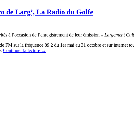
ro de Larg’, La Radio du Golfe
vités à l’occasion de l’enregistrement de leur émission
« Largement Cult
nde FM sur la fréquence 89.2 du 1er mai au 31 octobre et sur internet 
e
.
Continuer la lecture
→