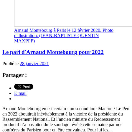
Arnaud Montebourg à Paris le 12 février 2020. Photo
d'illustration. (JEAN-BAPTISTE QUENTIN
MAXPPP)
Le pari d'Arnaud Montebourg pour 2022
Publié le
28 janvier 2021
Partager :
E-mail
Arnaud Montebourg en est certain : un second tour Macron / Le Pen
en 2022 aboutirait inévitablement à la victoire de la présidente du
Rassemblement National. Et l’ancien ministre du Redressement
productif n’a pas attendu le sondage révélé cette semaine par nos
confrères du Parisien pour en être convaincu. Pour lui les...