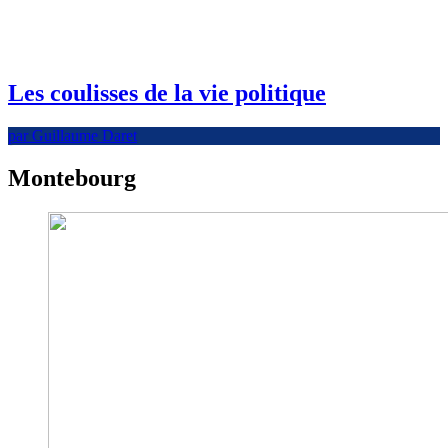
Les coulisses de la vie politique
par Guillaume Daret
Montebourg