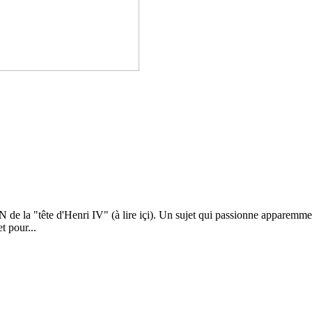
de la "tête d'Henri IV" (à lire içi). Un sujet qui passionne apparemment 
t pour...