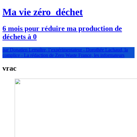
Ma vie zéro
déchet
6 mois pour réduire ma production de
déchets à 0
par Donatien Lemaître, l’expérimentateur - Dorothée Lachaud, la
complice - La rédaction de Zero Waste France, les informateurs
vrac