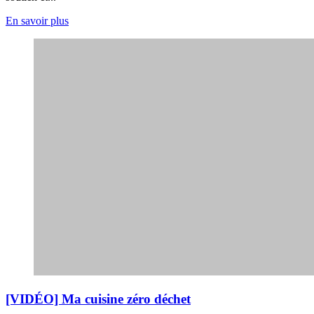
En savoir plus
[VIDÉO] Ma cuisine zéro déchet