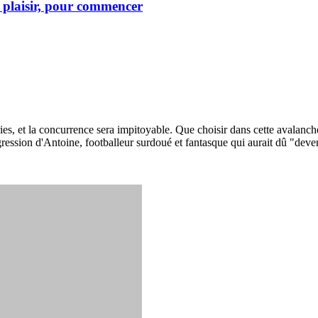
 plaisir, pour commencer
ries, et la concurrence sera impitoyable. Que choisir dans cette aval
gression d'Antoine, footballeur surdoué et fantasque qui aurait dû "deve