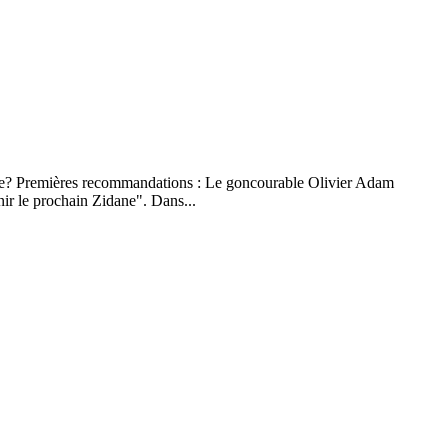
anche? Premières recommandations : Le goncourable Olivier Adam
nir le prochain Zidane". Dans...