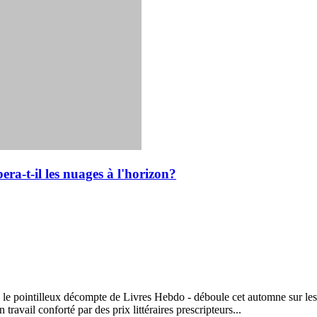
era-t-il les nuages à l'horizon?
 le pointilleux décompte de Livres Hebdo - déboule cet automne sur les é
travail conforté par des prix littéraires prescripteurs...