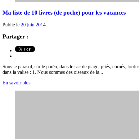
Ma liste de 10 livres (de poche) pour les vacances
Publié le
20 juin 2014
Partager :
Sous le parasol, sur le paréo, dans le sac de plage, pliés, cornés, tordus
dans la valise : 1. Nous sommes des oiseaux de la...
En savoir plus