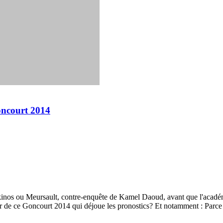
oncourt 2014
kinos ou Meursault, contre-enquête de Kamel Daoud, avant que l'acadé
ir de ce Goncourt 2014 qui déjoue les pronostics? Et notamment : Parce 