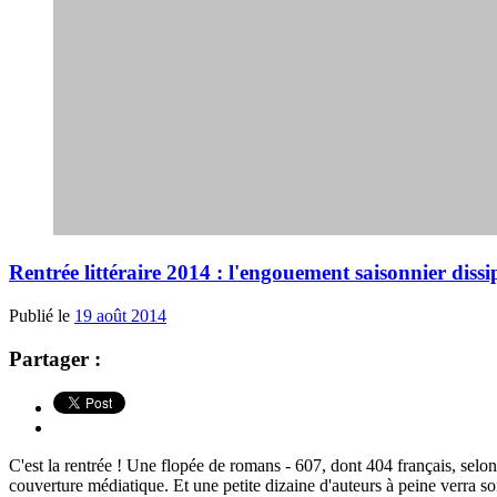
Rentrée littéraire 2014 : l'engouement saisonnier dissip
Publié le
19 août 2014
Partager :
C'est la rentrée ! Une flopée de romans - 607, dont 404 français, selon
couverture médiatique. Et une petite dizaine d'auteurs à peine verra son 