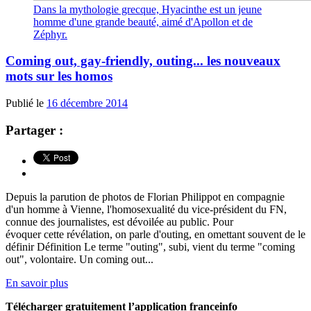
Dans la mythologie grecque, Hyacinthe est un jeune
homme d'une grande beauté, aimé d'Apollon et de
Zéphyr.
Coming out, gay-friendly, outing... les nouveaux
mots sur les homos
Publié le
16 décembre 2014
Partager :
Depuis la parution de photos de Florian Philippot en compagnie
d'un homme à Vienne, l'homosexualité du vice-président du FN,
connue des journalistes, est dévoilée au public. Pour
évoquer cette révélation, on parle d'outing, en omettant souvent de le
définir Définition Le terme "outing", subi, vient du terme "coming
out", volontaire. Un coming out...
En savoir plus
Télécharger gratuitement l’application franceinfo