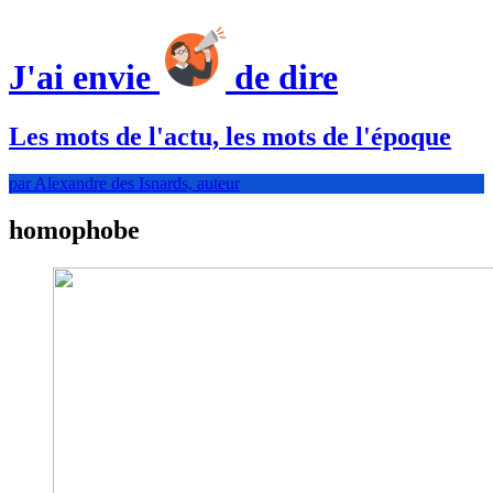
J'ai envie
de dire
Les mots de l'actu, les mots de l'époque
par Alexandre des Isnards, auteur
homophobe