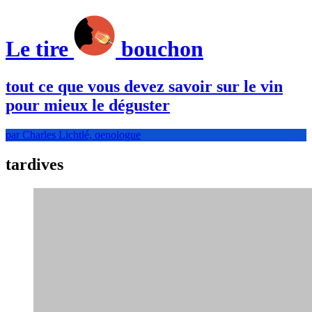
Le tire
bouchon
tout ce que vous devez savoir sur le vin
pour mieux le déguster
par Charles Lichtlé, oenologue
tardives