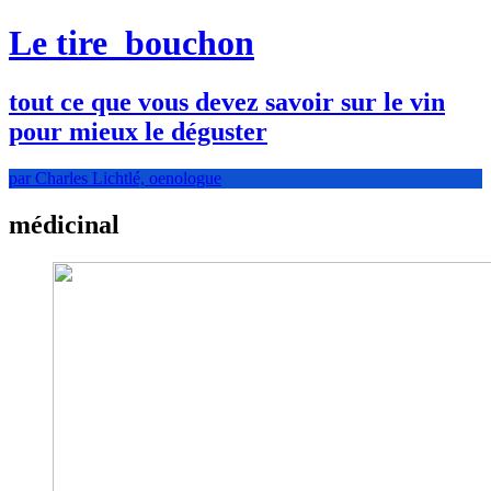
Le tire
bouchon
tout ce que vous devez savoir sur le vin
pour mieux le déguster
par Charles Lichtlé, oenologue
médicinal