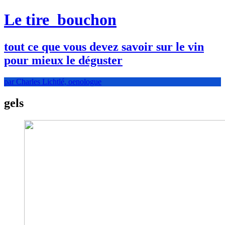
Le tire
bouchon
tout ce que vous devez savoir sur le vin
pour mieux le déguster
par Charles Lichtlé, oenologue
gels