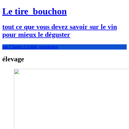
Le tire
bouchon
tout ce que vous devez savoir sur le vin
pour mieux le déguster
par Charles Lichtlé, oenologue
élevage