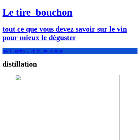
Le tire
bouchon
tout ce que vous devez savoir sur le vin
pour mieux le déguster
par Charles Lichtlé, oenologue
distillation