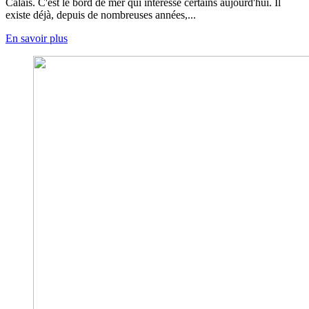
Calais. C'est le bord de mer qui intéresse certains aujourd'hui. Il
existe déjà, depuis de nombreuses années,...
En savoir plus