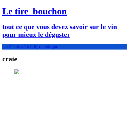
Le tire
bouchon
tout ce que vous devez savoir sur le vin
pour mieux le déguster
par Charles Lichtlé, oenologue
craie