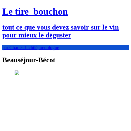
Le tire
bouchon
tout ce que vous devez savoir sur le vin
pour mieux le déguster
par Charles Lichtlé, oenologue
Beauséjour-Bécot