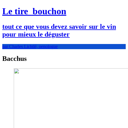
Le tire
bouchon
tout ce que vous devez savoir sur le vin
pour mieux le déguster
par Charles Lichtlé, oenologue
Bacchus