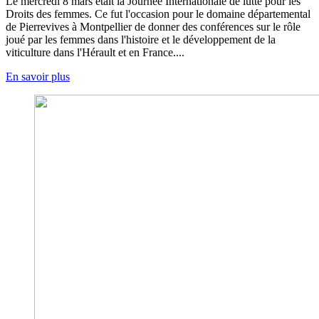
Le mercredi 8 mars était la Journée Internationale de lutte pour les
Droits des femmes. Ce fut l'occasion pour le domaine départemental
de Pierrevives à Montpellier de donner des conférences sur le rôle
joué par les femmes dans l'histoire et le développement de la
viticulture dans l'Hérault et en France....
En savoir plus