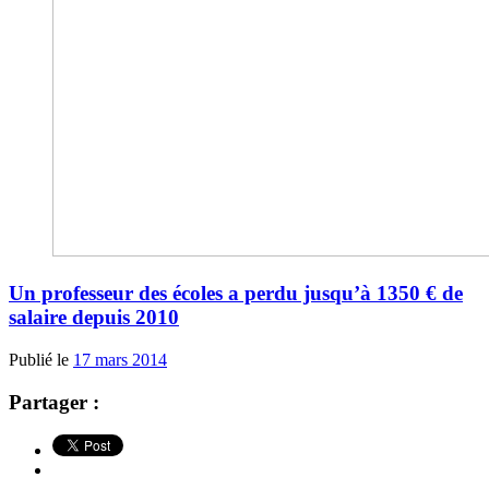
Un professeur des écoles a perdu jusqu’à 1350 € de
salaire depuis 2010
Publié le
17 mars 2014
Partager :