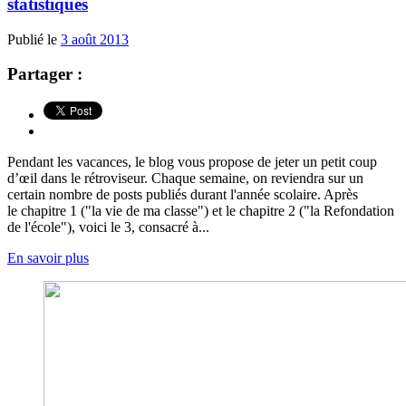
statistiques
Publié le
3 août 2013
Partager :
Pendant les vacances, le blog vous propose de jeter un petit coup
d’œil dans le rétroviseur. Chaque semaine, on reviendra sur un
certain nombre de posts publiés durant l'année scolaire. Après
le chapitre 1 ("la vie de ma classe") et le chapitre 2 ("la Refondation
de l'école"), voici le 3, consacré à...
En savoir plus