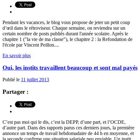
Pendant les vacances, le blog vous propose de jeter un petit coup
d’œil dans le rétroviseur. Chaque semaine, on reviendra sur un
certain nombre de posts publiés durant l'année scolaire. Après le
chapitre 1 ("la vie de ma classe"), le chapitre 2 : la Refondation de
l'école par Vincent Peillon....
En savoir plus
Oui, les instits travaillent beaucoup et sont mal payés
Publié le
11 juillet 2013
Partager :
C’est pas moi qui le dis, c’est la DEPP, d’une part, et l’OCDE,
d’autre part. Dans des rapports parus ces derniers jours, la première
annonce un temps de travail hebdomadaire de 44 h en moyenne, et
la seconde confirme une situation salariale peu enviable. Un instit