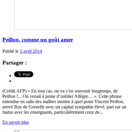
Peillon, comme un goût amer
Publié le
2 avril 2014
Partager :
(Crédit AFP) « En tout cas, on va s’en souvenir longtemps, de
Peillon !... On venait à peine d’oublier Allègre… ». Cette phrase
entendue en salle des maîtres montre à quel point Vincent Peillon,
arrivé Rue de Grenelle avec un capital sympathie élevé, part sur un
hiatus avec les enseignants, particulièrement ceux de...
En savoir plus