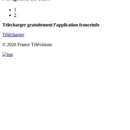
1
2
Télécharger gratuitement l’application franceinfo
Télécharger
© 2026 France Télévisions