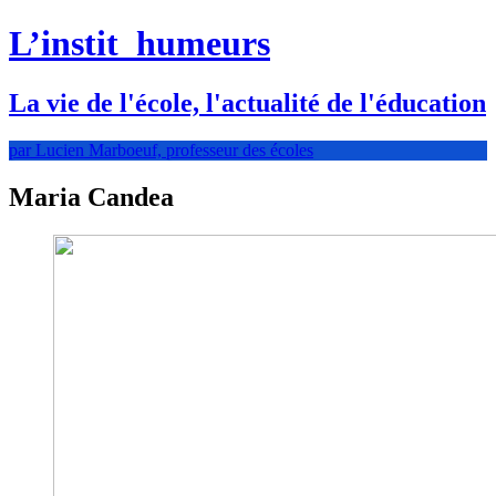
L’instit
humeurs
La vie de l'école, l'actualité de l'éducation
par Lucien Marboeuf, professeur des écoles
Maria Candea