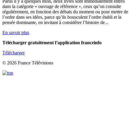
Parus il y a quelques mois, deux livres sont immédiatement entrés
dans la catégorie « ouvrage de référence », ceux qu’on consulte
régulièrement, en fonction des débats du moment ou pour mettre de
l’ordre dans ses idées, parce qu’ils bousculent l’ordre établi et la
pensée dominante, en invitant à considérer l’histoire de...
En savoir plus
Télécharger gratuitement l’application franceinfo
Télécharger
© 2026 France Télévisions