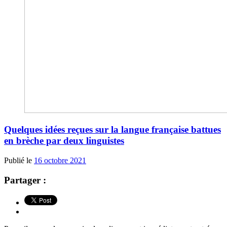
Quelques idées reçues sur la langue française battues
en brèche par deux linguistes
Publié le
16 octobre 2021
Partager :