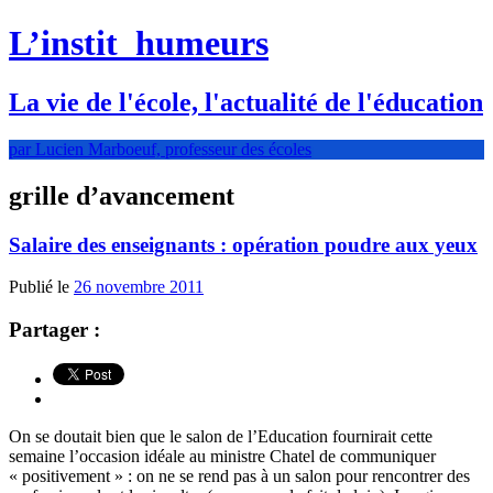
L’instit
humeurs
La vie de l'école, l'actualité de l'éducation
par Lucien Marboeuf, professeur des écoles
grille d’avancement
Salaire des enseignants : opération poudre aux yeux
Publié le
26 novembre 2011
Partager :
On se doutait bien que le salon de l’Education fournirait cette
semaine l’occasion idéale au ministre Chatel de communiquer
« positivement » : on ne se rend pas à un salon pour rencontrer des