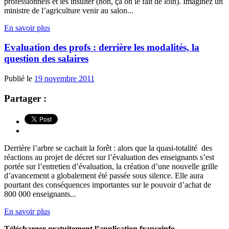
professionnels et les insulter (non, ça on le fait de loin). Imaginez un
ministre de l’agriculture venir au salon...
En savoir plus
Evaluation des profs : derrière les modalités, la
question des salaires
Publié le
19 novembre 2011
Partager :
Derrière l’arbre se cachait la forêt : alors que la quasi-totalité des
réactions au projet de décret sur l’évaluation des enseignants s’est
portée sur l’entretien d’évaluation, la création d’une nouvelle grille
d’avancement a globalement été passée sous silence. Elle aura
pourtant des conséquences importantes sur le pouvoir d’achat de
800 000 enseignants...
En savoir plus
Télécharger gratuitement l’application franceinfo