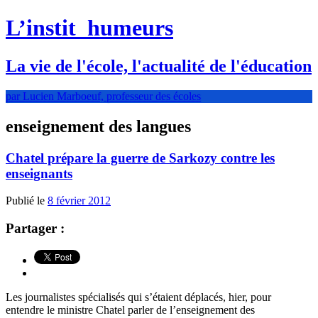
L’instit
humeurs
La vie de l'école, l'actualité de l'éducation
par Lucien Marboeuf, professeur des écoles
enseignement des langues
Chatel prépare la guerre de Sarkozy contre les
enseignants
Publié le
8 février 2012
Partager :
Les journalistes spécialisés qui s’étaient déplacés, hier, pour
entendre le ministre Chatel parler de l’enseignement des