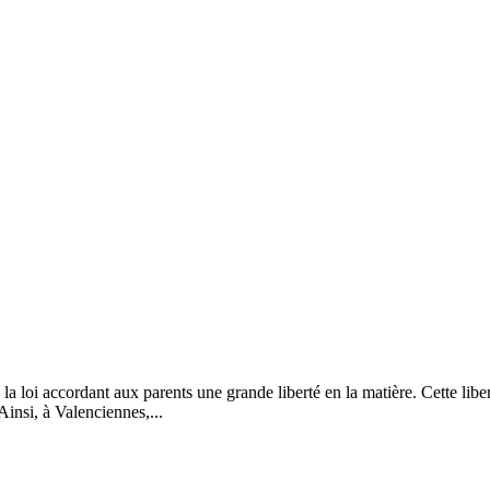
oi accordant aux parents une grande liberté en la matière. Cette liberté 
Ainsi, à Valenciennes,...