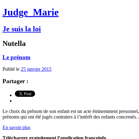
Judge
Marie
Je suis la loi
Nutella
Le prénom
Publié le
25 janvier 2015
Partager :
Le choix du prénom de son enfant est un acte éminemment personnel, la l
prénoms qui ont été jugés contraires à l’intérêt des enfants concernés. 
En savoir plus
Télécharger gratuitement l’application franceinfo