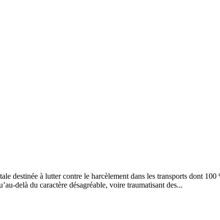
stinée à lutter contre le harcèlement dans les transports dont 100 % de
au-delà du caractère désagréable, voire traumatisant des...