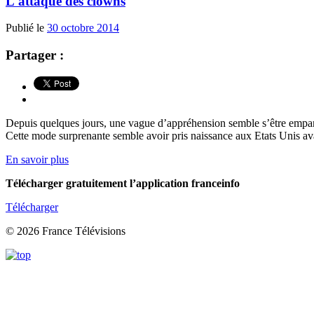
L'attaque des clowns
Publié le
30 octobre 2014
Partager :
Depuis quelques jours, une vague d’appréhension semble s’être emparé
Cette mode surprenante semble avoir pris naissance aux Etats Unis av
En savoir plus
Télécharger gratuitement l’application franceinfo
Télécharger
© 2026 France Télévisions