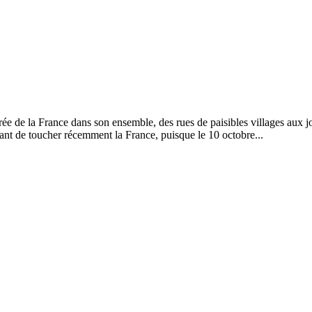
e de la France dans son ensemble, des rues de paisibles villages aux j
ant de toucher récemment la France, puisque le 10 octobre...