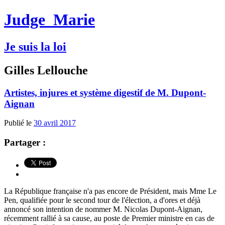
Judge
Marie
Je suis la loi
Gilles Lellouche
Artistes, injures et système digestif de M. Dupont-
Aignan
Publié le
30 avril 2017
Partager :
La République française n'a pas encore de Président, mais Mme Le
Pen, qualifiée pour le second tour de l'élection, a d'ores et déjà
annoncé son intention de nommer M. Nicolas Dupont-Aignan,
récemment rallié à sa cause, au poste de Premier ministre en cas de