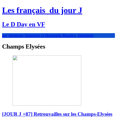
Les français
du jour J
Le D Day en VF
par Stéphane Simonnet et Benjamin Massieu, historiens
Champs Elysées
[JOUR J +87] Retrouvailles sur les Champs-Elysées