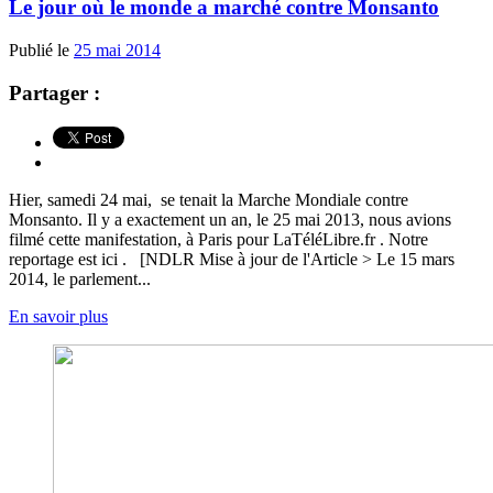
Le jour où le monde a marché contre Monsanto
Publié le
25 mai 2014
Partager :
Hier, samedi 24 mai, se tenait la Marche Mondiale contre
Monsanto. Il y a exactement un an, le 25 mai 2013, nous avions
filmé cette manifestation, à Paris pour LaTéléLibre.fr . Notre
reportage est ici . [NDLR Mise à jour de l'Article > Le 15 mars
2014, le parlement...
En savoir plus