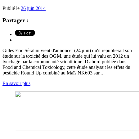
Publié le
26 juin 2014
Partager :
Gilles Eric Séralini vient d'annoncer (24 juin) qu'il republierait son
étude sur la toxicité des OGM, une étude qui lui valu en 2012 un
lynchage par la communauté scientifique. D'abord publiée dans
Food and Chemical Toxicology, cette étude analysait les effets du
pesticide Round Up combiné au Maïs NK603 sur...
En savoir plus