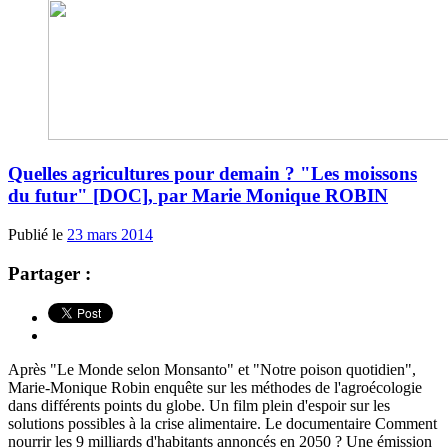
Quelles agricultures pour demain ? "Les moissons
du futur" [DOC], par Marie Monique ROBIN
Publié le
23 mars 2014
Partager :
Après "Le Monde selon Monsanto" et "Notre poison quotidien",
Marie-Monique Robin enquête sur les méthodes de l'agroécologie
dans différents points du globe. Un film plein d'espoir sur les
solutions possibles à la crise alimentaire. Le documentaire Comment
nourrir les 9 milliards d'habitants annoncés en 2050 ? Une émission